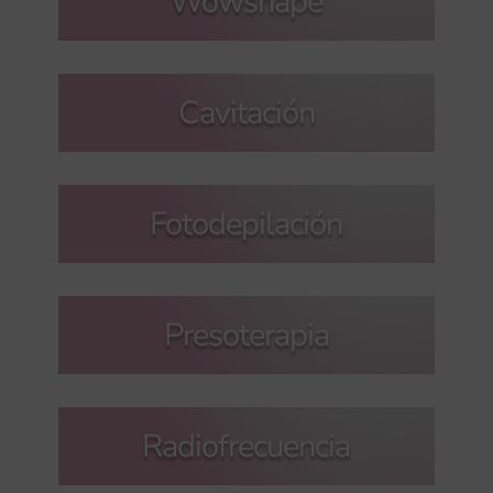
Wowshape
Cavitación
Fotodepilación
Presoterapia
Radiofrecuencia