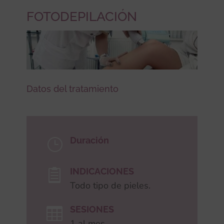
FOTODEPILACIÓN
Datos del tratamiento
Duración
}
INDICACIONES

Todo tipo de pieles.
SESIONES

1 al mes.