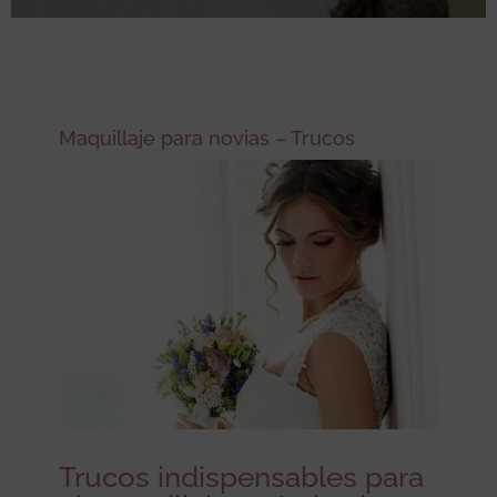
Maquillaje para novias – Trucos
Trucos indispensables para