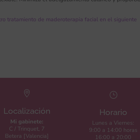
o tratamiento de maderoterapia facial en el siguiente

}
Localización
Horario
Mi gabinete:
Lunes a Viernes:
C / Trinquet, 7
9:00 a 14:00 horas
Betera [Valencia]
16:00 a 20:00