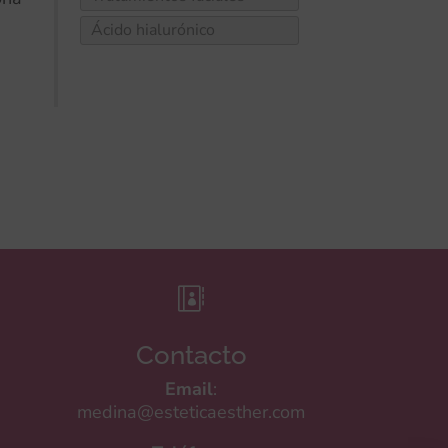
Ácido hialurónico

Contacto
Email
:
medina@esteticaesther.com