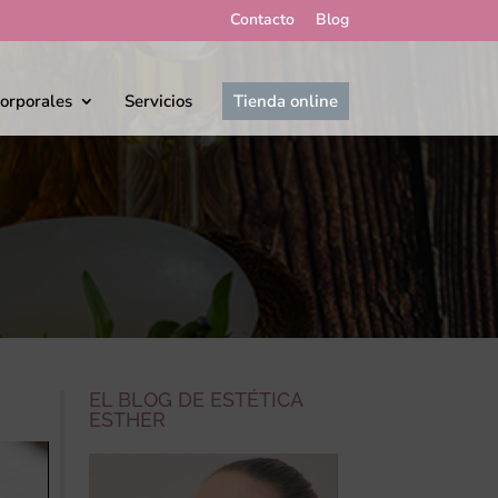
Contacto
Blog
corporales
Servicios
Tienda online
EL BLOG DE ESTÉTICA
ESTHER